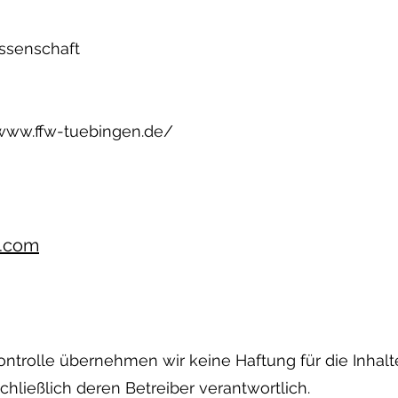
issenschaft
/www.ffw-tuebingen.de/
l.com
 Kontrolle übernehmen wir keine Haftung für die Inhalt
chließlich deren Betreiber verantwortlich.