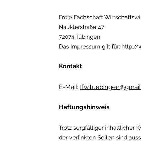
Freie Fachschaft Wirtschaftsw
Nauklerstraße 47
72074 Tübingen
Das Impressum gilt für:
http:/
Kontakt
E-Mail:
ffw.tuebingen@gmai
Haftungshinweis
Trotz sorgfältiger inhaltlicher
der verlinkten Seiten sind auss