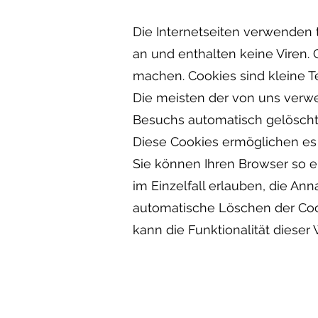
Die Internetseiten verwenden 
an und enthalten keine Viren. 
machen. Cookies sind kleine T
Die meisten der von uns verw
Besuchs automatisch gelöscht.
Diese Cookies ermöglichen es
Sie können Ihren Browser so e
im Einzelfall erlauben, die A
automatische Löschen der Cook
kann die Funktionalität dieser