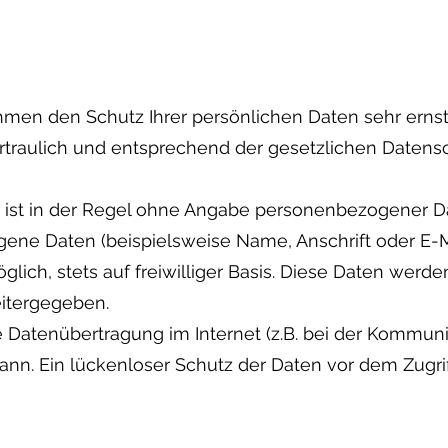
ehmen den Schutz Ihrer persönlichen Daten sehr ernst
raulich und entsprechend der gesetzlichen Datensch
 ist in der Regel ohne Angabe personenbezogener Da
ene Daten (beispielsweise Name, Anschrift oder E-
glich, stets auf freiwilliger Basis. Diese Daten werd
eitergegeben.
e Datenübertragung im Internet (z.B. bei der Kommuni
nn. Ein lückenloser Schutz der Daten vor dem Zugriff 