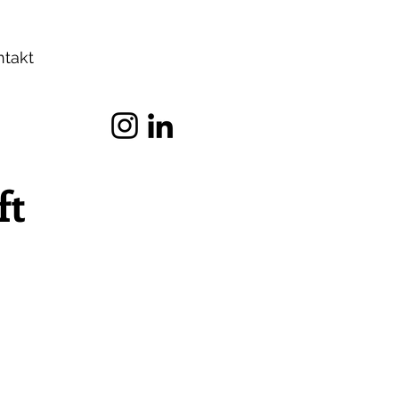
ntakt
ft