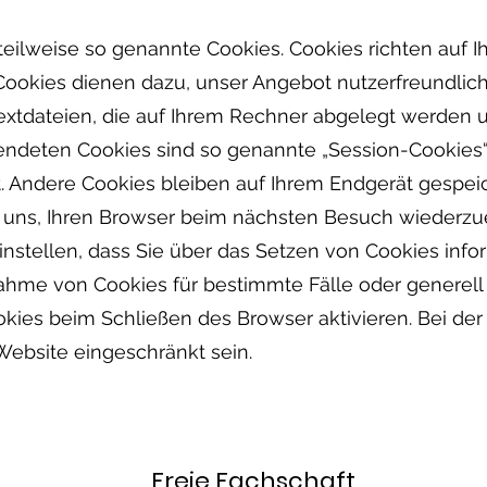
teilweise so genannte Cookies. Cookies richten auf
Cookies dienen dazu, unser Angebot nutzerfreundliche
extdateien, die auf Ihrem Rechner abgelegt werden un
endeten Cookies sind so genannte „Session-Cookies“
 Andere Cookies bleiben auf Ihrem Endgerät gespeich
 uns, Ihren Browser beim nächsten Besuch wiederzu
instellen, dass Sie über das Setzen von Cookies inf
nnahme von Cookies für bestimmte Fälle oder generel
ies beim Schließen des Browser aktivieren. Bei der
 Website eingeschränkt sein.
Freie Fachschaft