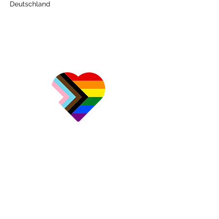
Deutschland
Impressum
Datenschutzerklärung
Cookie-Richtlinie
Haftungsausschluss
Freie Fachschaft