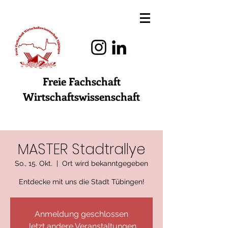
Freie Fachschaft
Wirtschaftswissenschaft
MASTER Stadtrallye
So., 15. Okt.
  |  
Ort wird bekanntgegeben
Entdecke mit uns die Stadt Tübingen!
Anmeldung geschlossen
Jetzt andere Veranstaltungen